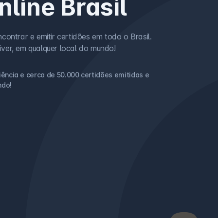
nline Brasil
contrar e emitir certidões em todo o Brasil.
iver, em qualquer local do mundo!
iência e cerca de 50.000 certidões emitidas e
ndo!